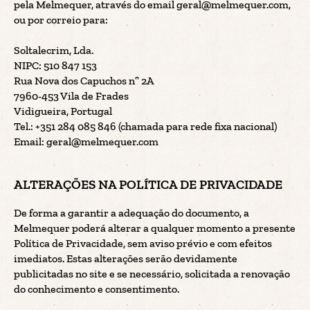
pela Melmequer, através do email
geral@melmequer.com
,
ou por correio para:
Soltalecrim, Lda.
NIPC: 510 847 153
Rua Nova dos Capuchos nº 2A
7960-453 Vila de Frades
Vidigueira, Portugal
Tel.: +351 284 085 846 (chamada para rede fixa nacional)
Email: geral@melmequer.com
ALTERAÇÕES NA POLÍTICA DE PRIVACIDADE
De forma a garantir a adequação do documento, a
Melmequer poderá alterar a qualquer momento a presente
Política de Privacidade, sem aviso prévio e com efeitos
imediatos. Estas alterações serão devidamente
publicitadas no site e se necessário, solicitada a renovação
do conhecimento e consentimento.