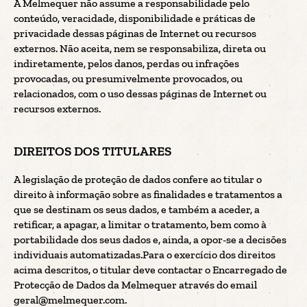
A Melmequer não assume a responsabilidade pelo
conteúdo, veracidade, disponibilidade e práticas de
privacidade dessas páginas de Internet ou recursos
externos. Não aceita, nem se responsabiliza, direta ou
indiretamente, pelos danos, perdas ou infrações
provocadas, ou presumivelmente provocados, ou
relacionados, com o uso dessas páginas de Internet ou
recursos externos.
DIREITOS DOS TITULARES
A legislação de proteção de dados confere ao titular o
direito à informação sobre as finalidades e tratamentos a
que se destinam os seus dados, e também a aceder, a
retificar, a apagar, a limitar o tratamento, bem como à
portabilidade dos seus dados e, ainda, a opor-se a decisões
individuais automatizadas.Para o exercício dos direitos
acima descritos, o titular deve contactar o Encarregado de
Protecção de Dados da Melmequer através do email
geral@melmequer.com
.