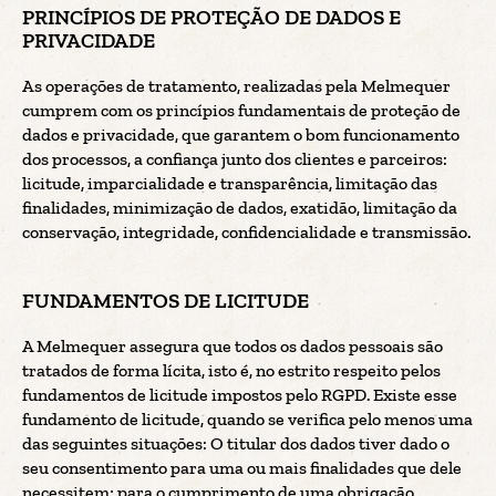
PRINCÍPIOS DE PROTEÇÃO DE DADOS E
PRIVACIDADE
As operações de tratamento, realizadas pela Melmequer
cumprem com os princípios fundamentais de proteção de
dados e privacidade, que garantem o bom funcionamento
dos processos, a confiança junto dos clientes e parceiros:
licitude, imparcialidade e transparência, limitação das
finalidades, minimização de dados, exatidão, limitação da
conservação, integridade, confidencialidade e transmissão.
FUNDAMENTOS DE LICITUDE
A Melmequer assegura que todos os dados pessoais são
tratados de forma lícita, isto é, no estrito respeito pelos
fundamentos de licitude impostos pelo RGPD. Existe esse
fundamento de licitude, quando se verifica pelo menos uma
das seguintes situações: O titular dos dados tiver dado o
seu consentimento para uma ou mais finalidades que dele
necessitem; para o cumprimento de uma obrigação