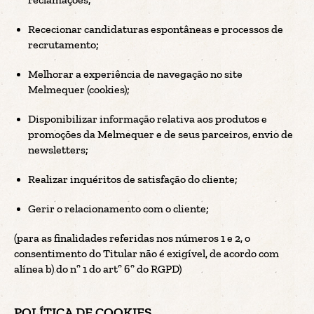
Rececionar candidaturas espontâneas e processos de
recrutamento;
Melhorar a experiência de navegação no site
Melmequer (cookies);
Disponibilizar informação relativa aos produtos e
promoções da Melmequer e de seus parceiros, envio de
newsletters;
Realizar inquéritos de satisfação do cliente;
Gerir o relacionamento com o cliente;
(para as finalidades referidas nos números 1 e 2, o
consentimento do Titular não é exigível, de acordo com
alínea b) do nº 1 do artº 6º do RGPD)
POLÍTICA DE COOKIES