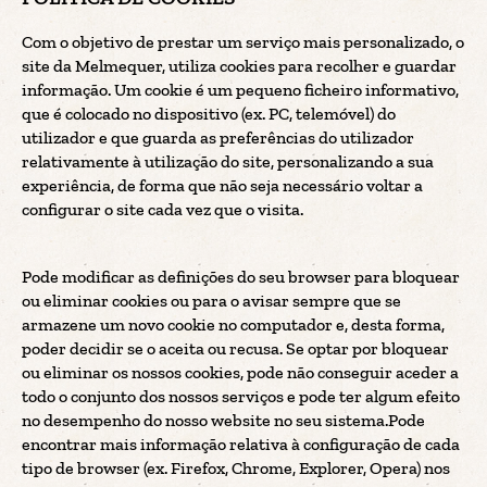
Com o objetivo de prestar um serviço mais personalizado, o
site da Melmequer, utiliza cookies para recolher e guardar
informação. Um cookie é um pequeno ficheiro informativo,
que é colocado no dispositivo (ex. PC, telemóvel) do
utilizador e que guarda as preferências do utilizador
relativamente à utilização do site, personalizando a sua
experiência, de forma que não seja necessário voltar a
configurar o site cada vez que o visita.
Pode modificar as definições do seu browser para bloquear
ou eliminar cookies ou para o avisar sempre que se
armazene um novo cookie no computador e, desta forma,
poder decidir se o aceita ou recusa. Se optar por bloquear
ou eliminar os nossos cookies, pode não conseguir aceder a
todo o conjunto dos nossos serviços e pode ter algum efeito
no desempenho do nosso website no seu sistema.Pode
encontrar mais informação relativa à configuração de cada
tipo de browser (ex. Firefox, Chrome, Explorer, Opera) nos