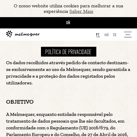
O nosso website utiliza cookies para melhorar a sua
experiência
Saber Mais
ok
PT
ING
DE
POLÍTICA DE PRIVACIDADE
Os dados recolhidos através pedido de contacto destinam-
se exclusivamente ao uso da Melmequer, sendo garantida a
privacidade e a proteção dos dados registados pelos
utilizadores.
OBJETIVO
A Melmequer, enquanto entidade responsável pelo
tratamento de dados pessoais que lhe são facultados, em
conformidade com o Regulamento (UE) 2016/679, do
Parlamento Europeu e do Conselho, de 27 de Abril de 2016,