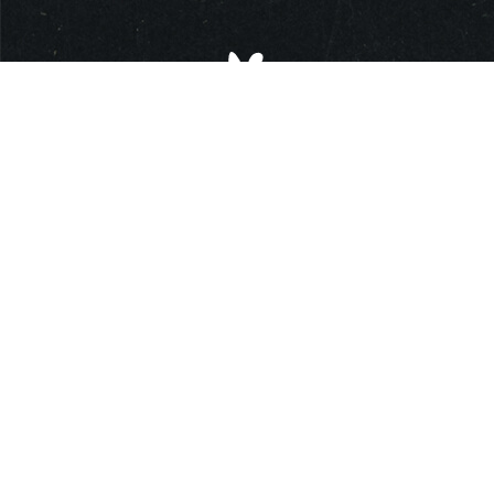
RUA NOVA DOS CAPUCHOS N.2A
7960-453 VILA DE FRADES
VIDIGUEIRA, PORTUGAL
+351 284 085 846
(CHAMADA PARA REDE FIXA NACIONAL)
POLÍTICA DE PRIVACIDADE
TERMOS E CONDIÇÕES
RESOLUÇÃO DE LITIGIOS